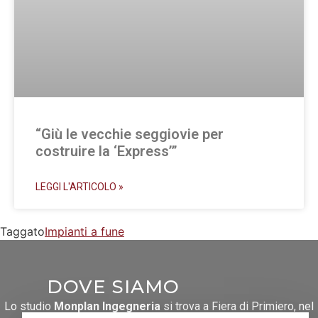
“Giù le vecchie seggiovie per
costruire la ‘Express’”
LEGGI L'ARTICOLO »
Taggato
Impianti a fune
DOVE SIAMO
Lo studio
Monplan Ingegneria
si trova a Fiera di Primiero, nel