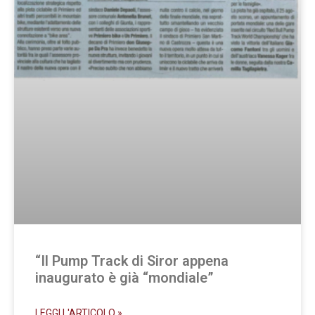
“Il Pump Track di Siror appena
inaugurato è già “mondiale”
LEGGI L'ARTICOLO »