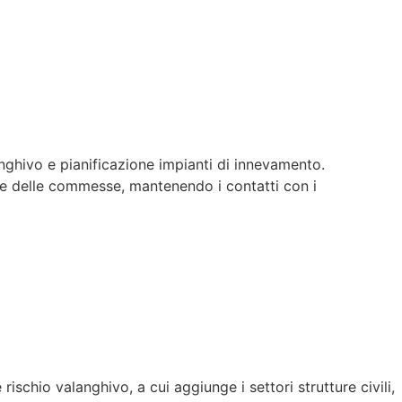
nghivo e pianificazione impianti di innevamento.
ione delle commesse, mantenendo i contatti con i
chio valanghivo, a cui aggiunge i settori strutture civili,