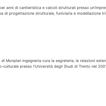
er anni di cantieristica e calcoli strutturali presso un’impre
di progettazione strutturale, funiviaria e modellazione tri
 di Monplan Ingegneria cura la segreteria, le relazioni esterne
co-culturale presso l’Università degli Studi di Trento nel 200