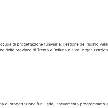
cupa di progettazione funiviaria, gestione del rischio vala
a fune delle province di Trento e Belluno e cura l’organizzaz
a di progettazione funiviaria, innevamento programmato e ris