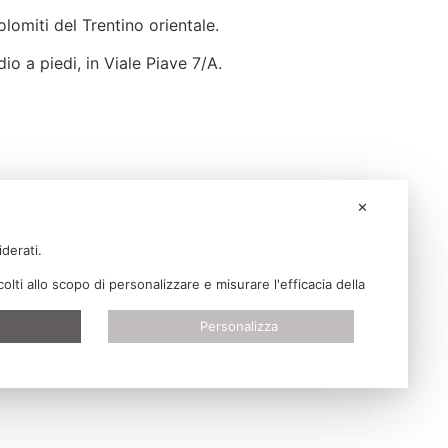
lomiti del Trentino orientale.
io a piedi, in Viale Piave 7/A.
✕
iderati.
ti allo scopo di personalizzare e misurare l'efficacia della
Personalizza