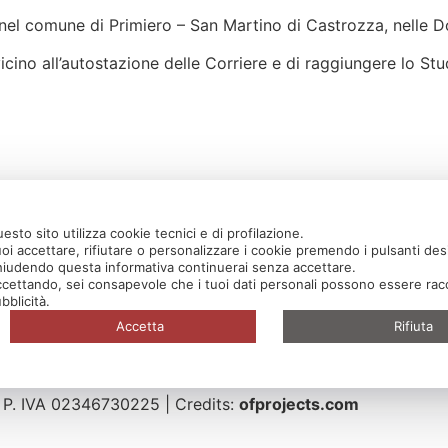
 nel comune di Primiero – San Martino di Castrozza, nelle Do
cino all’autostazione delle Corriere e di raggiungere lo Stud
esto sito utilizza cookie tecnici e di profilazione.
oi accettare, rifiutare o personalizzare i cookie premendo i pulsanti des
iudendo questa informativa continuerai senza accettare.
cettando, sei consapevole che i tuoi dati personali possono essere raccol
bblicità.
Accetta
Rifiuta
 P. IVA 02346730225 | Credits:
ofprojects.com