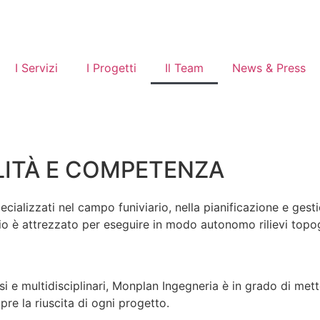
I Servizi
I Progetti
Il Team
News & Press
LITÀ E COMPETENZA
alizzati nel campo funiviario, nella pianificazione e gestion
dio è attrezzato per eseguire in modo autonomo rilievi topog
i e multidisciplinari, Monplan Ingegneria è in grado di mett
re la riuscita di ogni progetto.