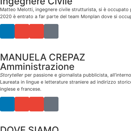
Ingegnere Civile
Matteo Melotti, ingegnere civile strutturista, si è occupato p
2020 è entrato a far parte del team Monplan dove si occupa 
MANUELA CREPAZ
Amministrazione
Storyteller
per passione e giornalista pubblicista, all’interno
Laureata in lingue e letterature straniere ad indirizzo stori
inglese e francese.
DOVE SIAMO