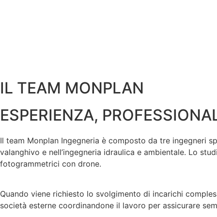
IL TEAM MONPLAN
ESPERIENZA, PROFESSIONA
Il team Monplan Ingegneria è composto da tre ingegneri speci
valanghivo e nell’ingegneria idraulica e ambientale. Lo stu
fotogrammetrici con drone.
Quando viene richiesto lo svolgimento di incarichi compless
società esterne coordinandone il lavoro per assicurare semp