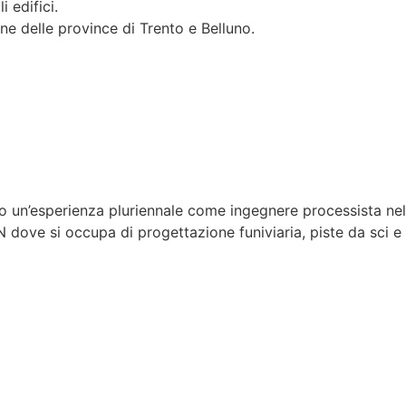
 edifici.
fune delle province di Trento e Belluno.
o un’esperienza pluriennale come ingegnere processista ne
 dove si occupa di progettazione funiviaria, piste da sci e